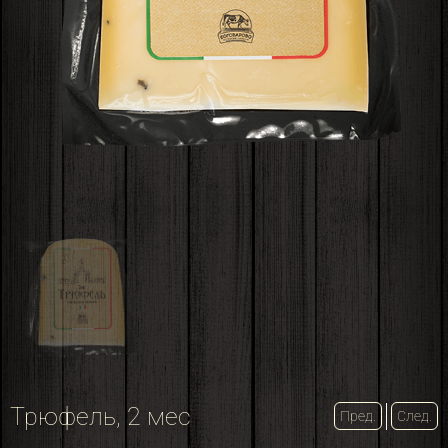
Трюфель, 2 мес
Пред.
След.