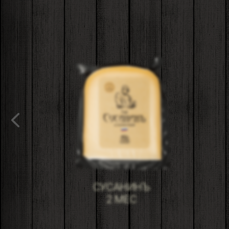
СУСАНИНЪ
2 МЕС