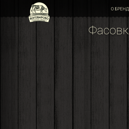
О БРЕНД
Фасовк