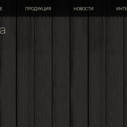
Е
ПРОДУКЦИЯ
НОВОСТИ
ИНТ
а